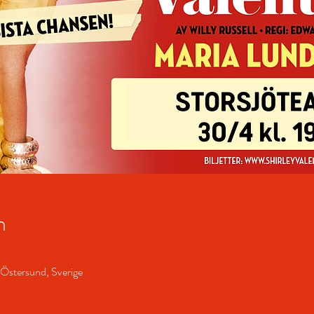
n
 Östersund, Sverige