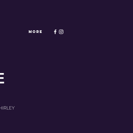
More
E
HIRLEY