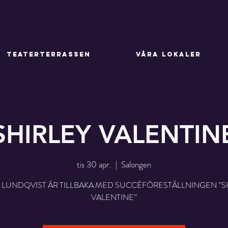
TEATERTERRASSEN
VÅRA LOKALER
SHIRLEY VALENTIN
tis 30 apr.
  |  
Salongen
 LUNDQVIST ÄR TILLBAKA MED SUCCÉFÖRESTÄLLNINGEN ”S
VALENTINE”