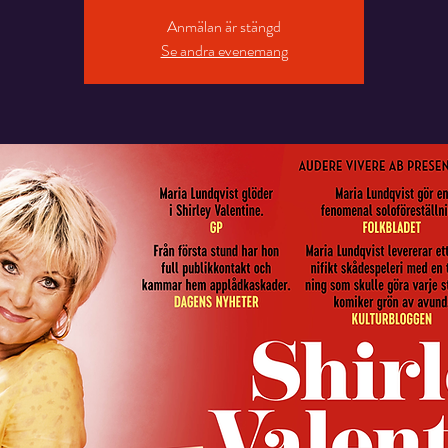
Anmälan är stängd
Se andra evenemang