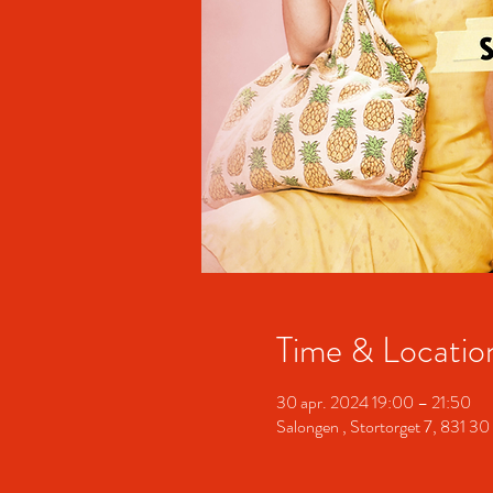
Time & Locatio
30 apr. 2024 19:00 – 21:50
Salongen , Stortorget 7, 831 30