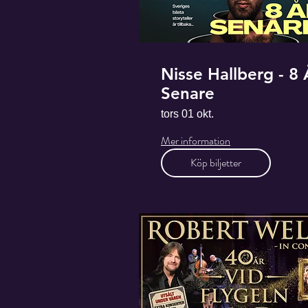
Nisse Hallberg - 8 
Senare
tors 01 okt.
Mer information
Köp biljetter