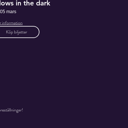
lows in the dark
 05 mars
 information
Köp biljetter
reställningar!