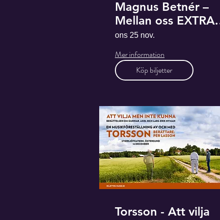
Magnus Betnér –
Mellan oss EXTRA
EXTRA EXTRA
ons 25 nov.
Mer information
Köp biljetter
Torsson - Att vilja