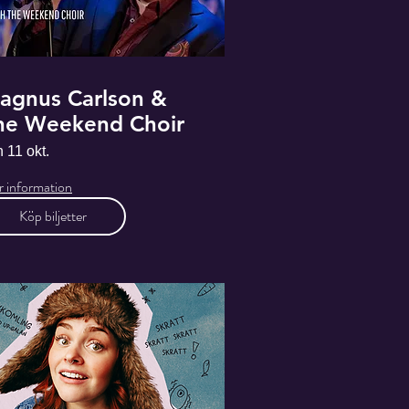
agnus Carlson &
he Weekend Choir
 11 okt.
 information
Köp biljetter