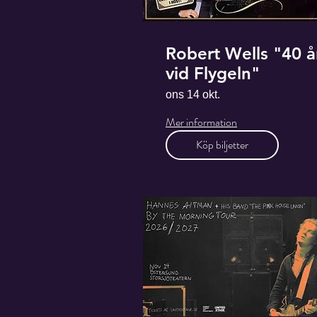
Robert Wells "40 å
vid Flygeln"
ons 14 okt.
Mer information
Köp biljetter