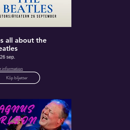
's all about the
eatles
 26 sep.
 information
Köp biljetter