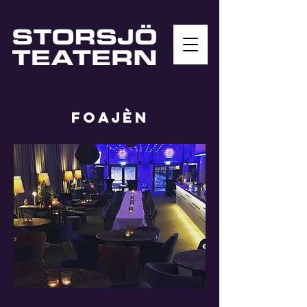
FOAJÈN