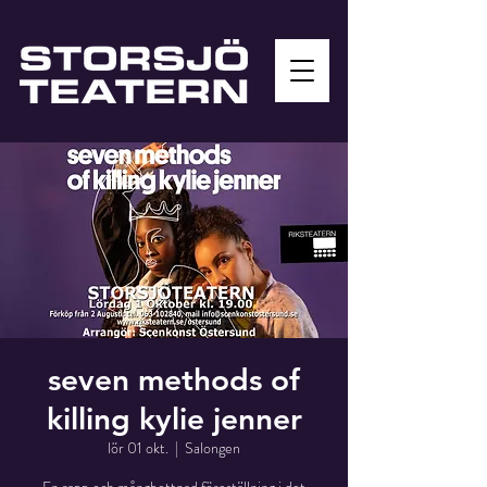
seven methods of
killing kylie jenner
lör 01 okt.
  |  
Salongen