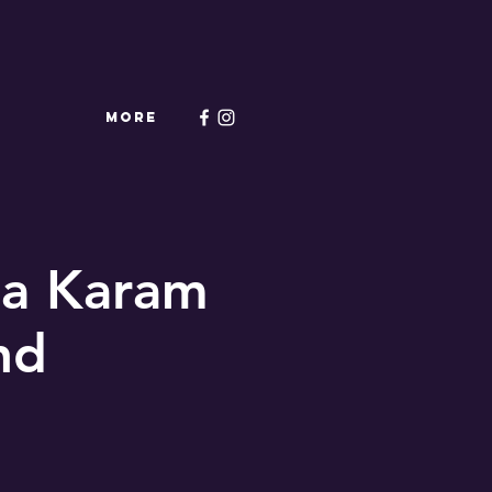
More
ba Karam
nd