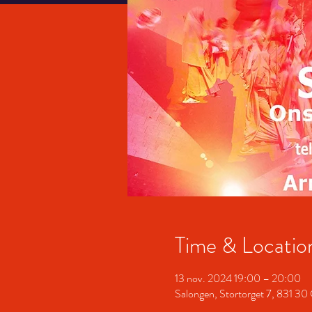
Time & Locatio
13 nov. 2024 19:00 – 20:00
Salongen, Stortorget 7, 831 30 