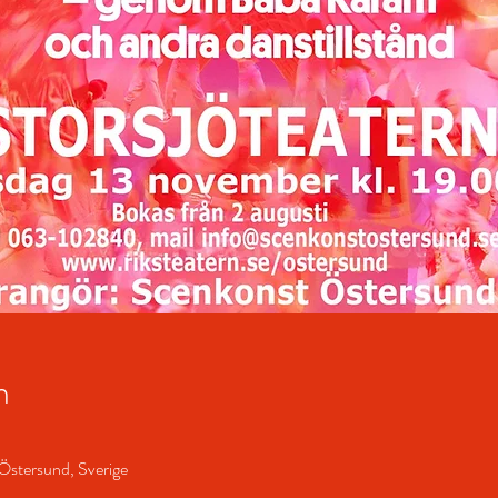
n
Östersund, Sverige