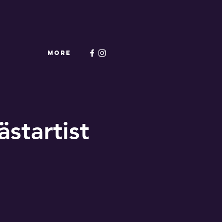
More
startist