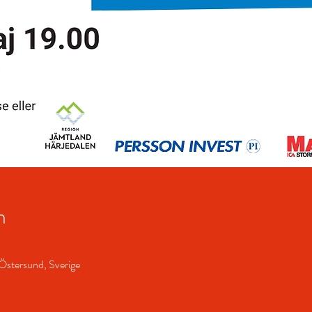
n
Östersund, Sverige