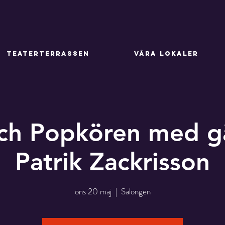
TEATERTERRASSEN
VÅRA LOKALER
ch Popkören med gä
Patrik Zackrisson
ons 20 maj
  |  
Salongen