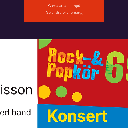
Anmälan är stängd
Se andra evenemang