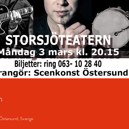
n
Östersund, Sverige