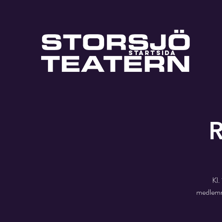
STARTSIDA
R
Kl
medlem