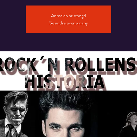
Anmälan är stängd
Se andra evenemang