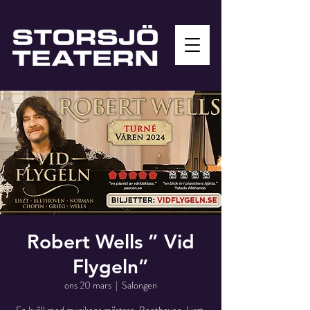
Robert Wells ” Vid
Flygeln”
ons 20 mars
  |  
Salongen