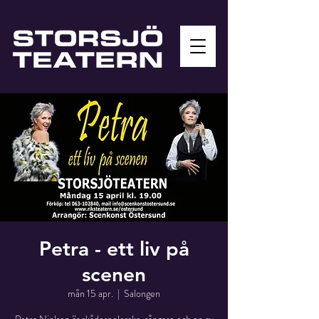
Petra - ett liv på
scenen
mån 15 apr.
  |  
Salongen