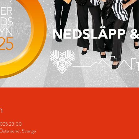
n
 2025 23:00
Östersund, Sverige