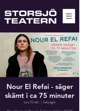
Nour El Refai - säger
skämt i ca 75 minuter
tors 10 okt.
  |  
Salongen