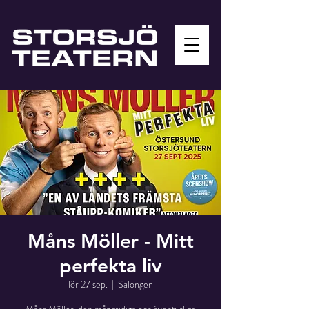
Måns Möller - Mitt
perfekta liv
lör 27 sep.
  |  
Salongen