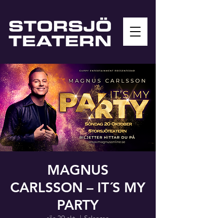
MAGNUS
CARLSSON – IT´S MY
PARTY