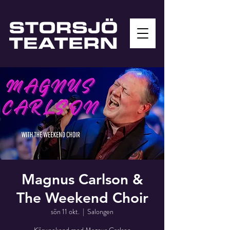
Magnus Carlson &
The Weekend Choir
sön 11 okt.
  |  
Salongen