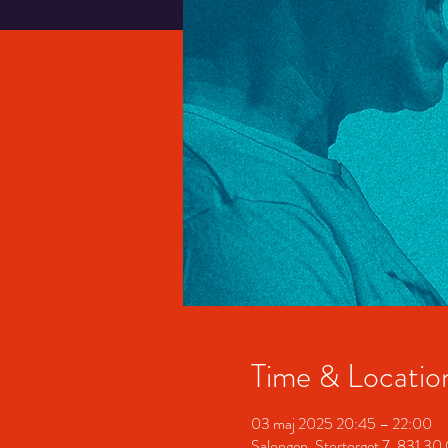
Time & Locatio
03 maj 2025 20:45 – 22:00
Salongen, Stortorget 7, 831 30 