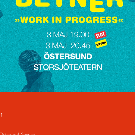
n
Östersund, Sverige