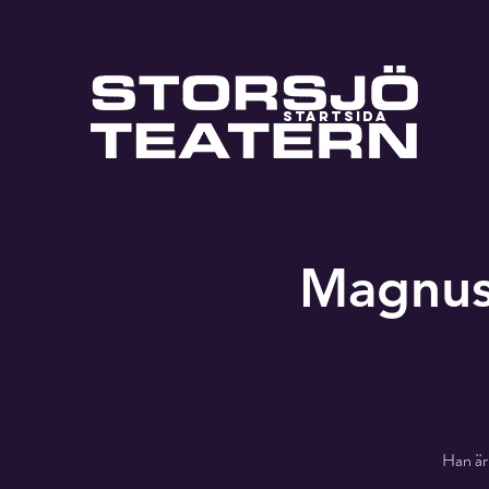
STARTSIDA
Magnus 
Han är 