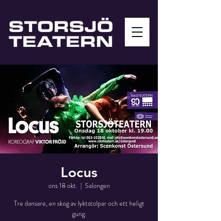
Locus
ons 18 okt.
  |  
Salongen
Tre dansare, en skog av lyktstolpar och ett heligt
gung.