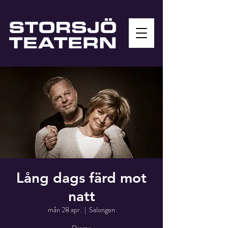
Lång dags färd mot
natt
mån 28 apr.
  |  
Salongen