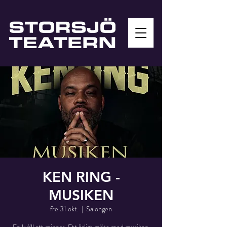
KEN RING -
MUSIKEN
fre 31 okt.
  |  
Salongen