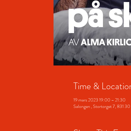
Time & Locatio
19 mars 2023 19:00 – 21:30
Salongen , Stortorget 7, 831 3