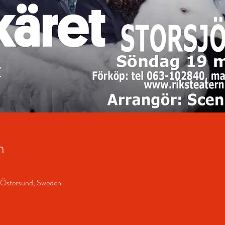
n
0 Östersund, Sweden