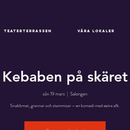
TEATERTERRASSEN
VÅRA LOKALER
Kebaben på skäret
sön 19 mars
  |  
Salongen