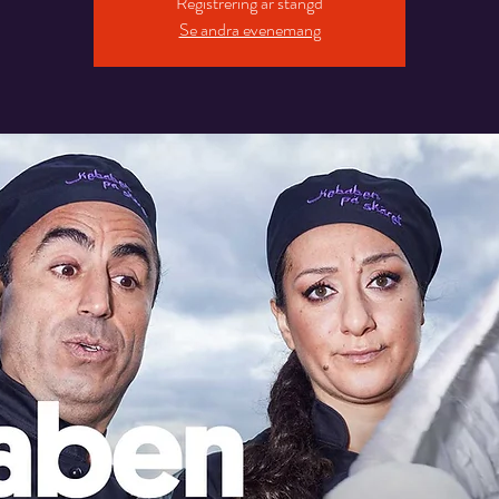
Registrering är stängd
Se andra evenemang