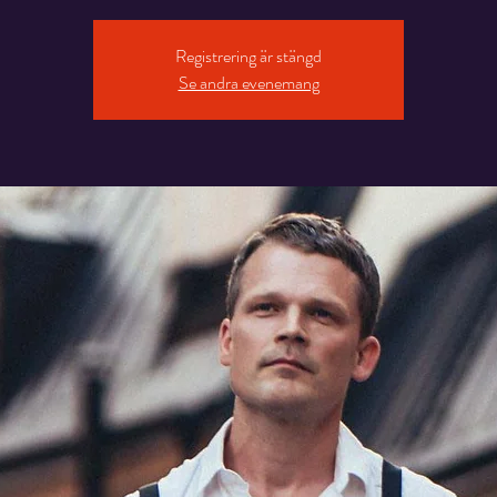
Registrering är stängd
Se andra evenemang