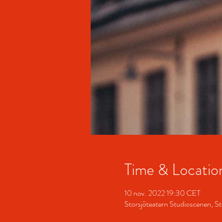
Time & Locatio
10 nov. 2022 19:30 CET
Storsjöteatern Studioscenen, St