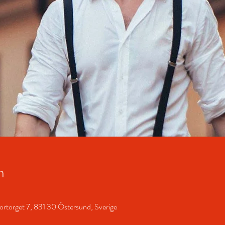
n
ortorget 7, 831 30 Östersund, Sverige