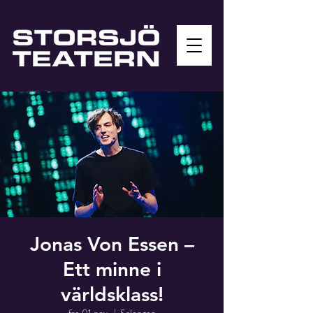
Jonas Von Essen –
Ett minne i
världsklass!