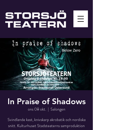
In Praise of Shadows
ons 08 okt.
  |  
Salongen
Svindlande kast, knivskarp akrobatik och nordiska
snitt. Kulturhuset Stadsteaterns samproduktion