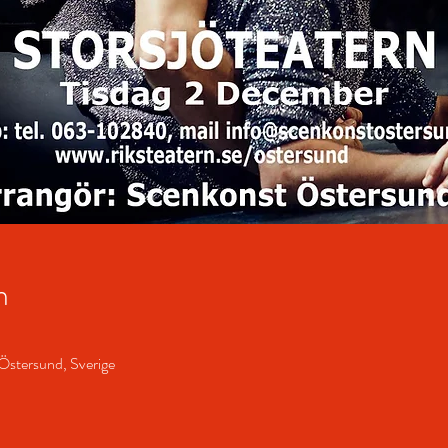
n
Östersund, Sverige