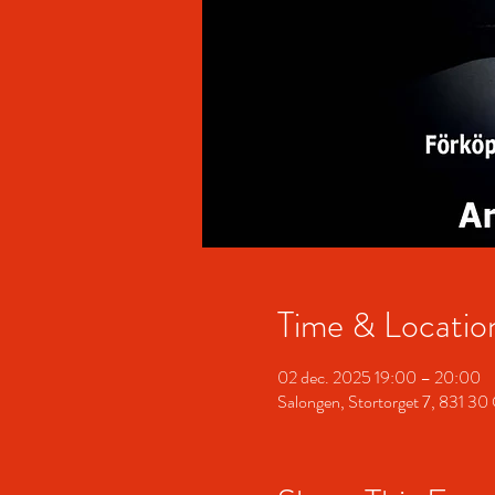
Time & Locatio
02 dec. 2025 19:00 – 20:00
Salongen, Stortorget 7, 831 30 