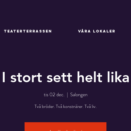
TEATERTERRASSEN
VÅRA LOKALER
I stort sett helt lika
tis 02 dec.
  |  
Salongen