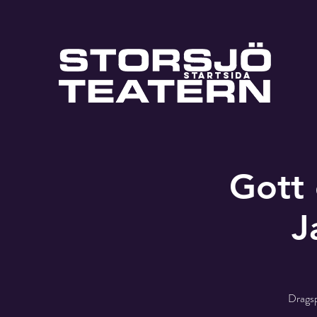
STARTSIDA
Gott
J
Dragsp