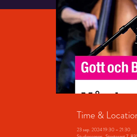
Time & Locatio
23 sep. 2024 19:30 – 21:30
Studioscenen , Stortorget 7, 83