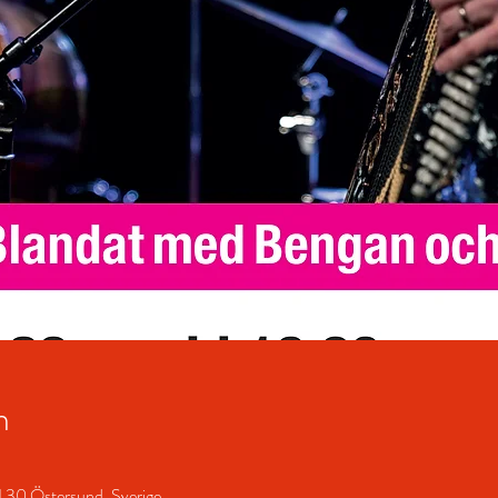
n
1 30 Östersund, Sverige