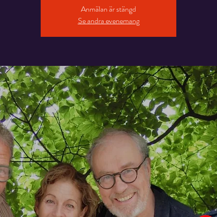
Anmälan är stängd
Se andra evenemang