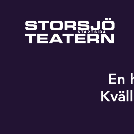
STARTSIDA
En h
Kväl