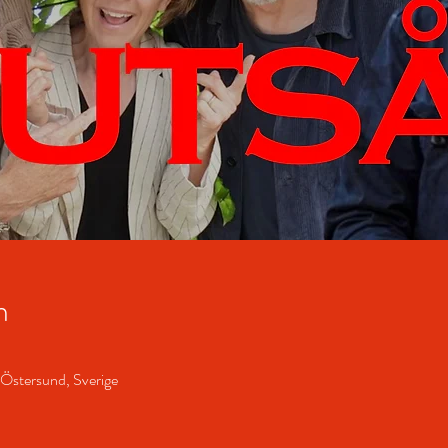
n
 Östersund, Sverige