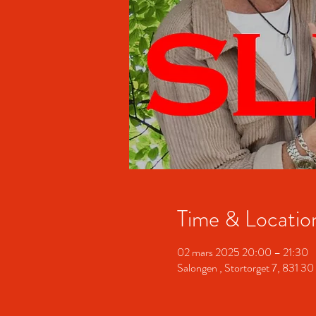
Time & Locatio
02 mars 2025 20:00 – 21:30
Salongen , Stortorget 7, 831 30