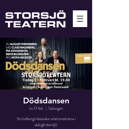
Dödsdansen
tis 17 feb.
  |  
Salongen
Strindbergs klassiska relationsdrama i
skärgårdsmiljö.