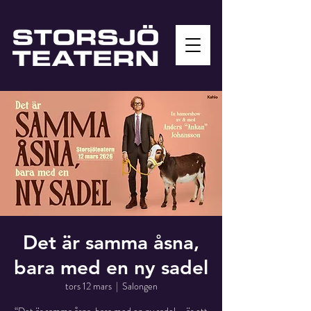
Det är samma åsna,
bara med en ny sadel
tors 12 mars
  |  
Salongen