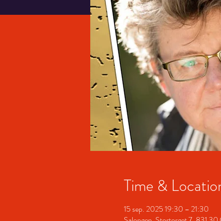
Time & Locatio
15 sep. 2025 19:30 – 21:30
Salongen, Stortorget 7, 831 30 