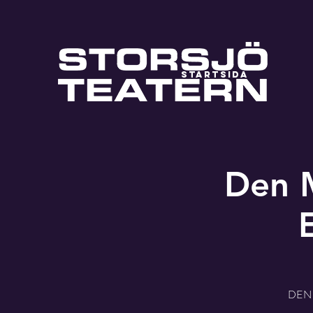
STARTSIDA
Den M
DEN