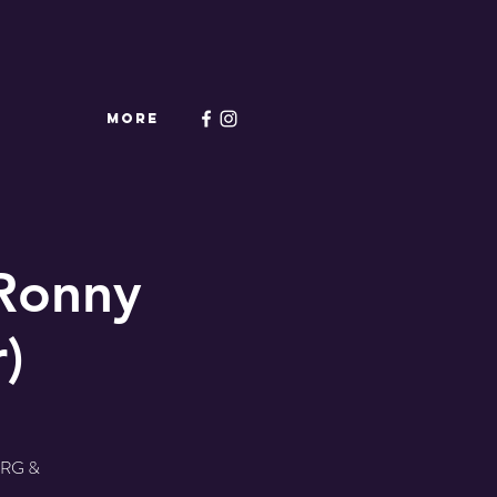
More
(Ronny
)
RG &