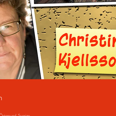
n
Östersund, Sverige