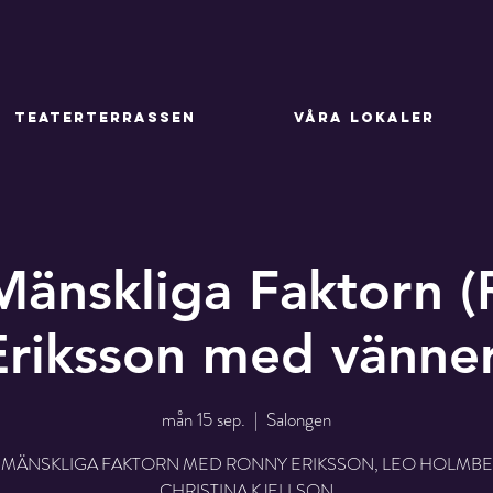
TEATERTERRASSEN
VÅRA LOKALER
änskliga Faktorn 
Eriksson med vänner
mån 15 sep.
  |  
Salongen
 MÄNSKLIGA FAKTORN MED RONNY ERIKSSON, LEO HOLMBE
CHRISTINA KJELLSON