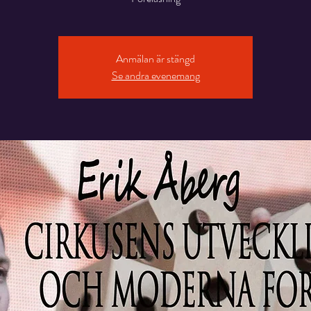
Anmälan är stängd
Se andra evenemang