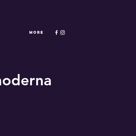
More
moderna