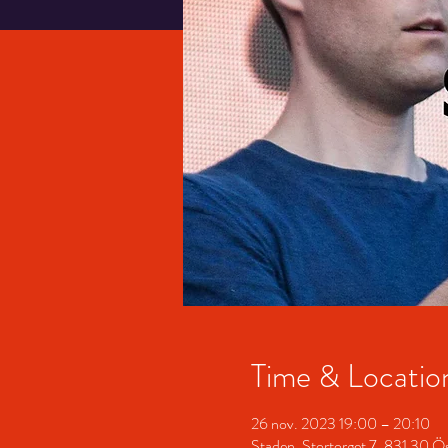
Time & Locatio
26 nov. 2023 19:00 – 20:10
Staden, Stortorget 7, 831 30 Ös