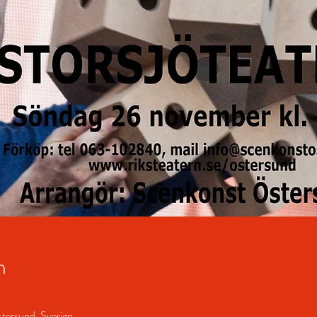
n
tersund, Sverige