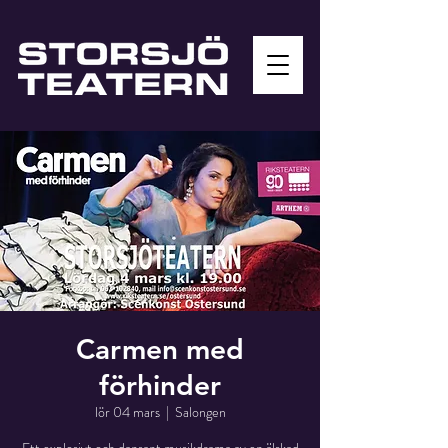
Carmen med
förhinder
lör 04 mars
  |  
Salongen