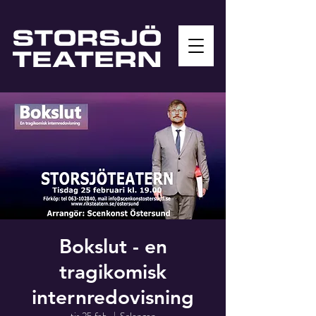
Bokslut - en
tragikomisk
internredovisning