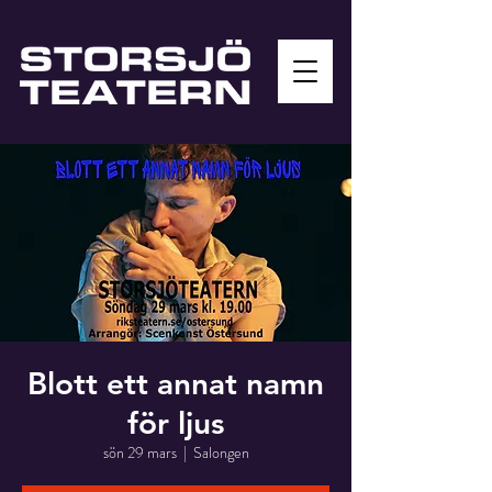
Blott ett annat namn
för ljus
sön 29 mars
  |  
Salongen