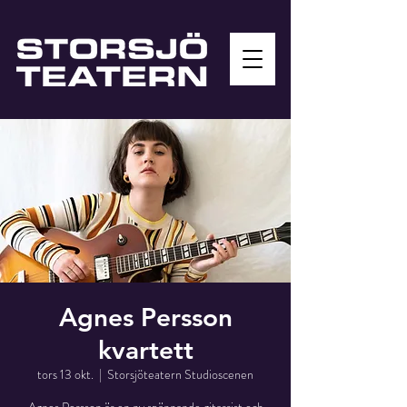
Agnes Persson
kvartett
tors 13 okt.
  |  
Storsjöteatern Studioscenen